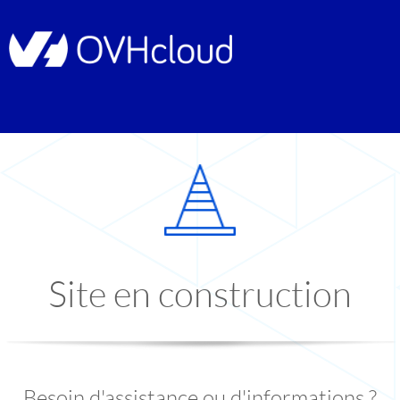
Site en construction
Besoin d'assistance ou d'informations ?